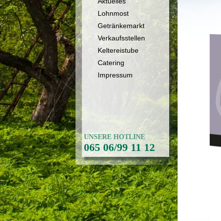
Aktuelles
Lohnmost
Getränkemarkt
Verkaufsstellen
Keltereistube
Catering
Impressum
UNSERE HOTLINE
065 06/99 11 12