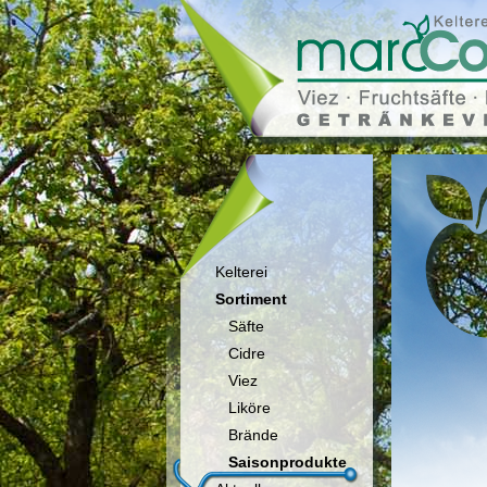
Kelterei
Sortiment
Säfte
Cidre
Viez
Liköre
Brände
Saisonprodukte