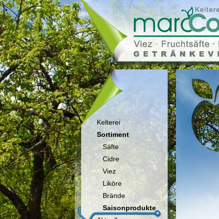
Kelterei
Sortiment
Säfte
Cidre
Viez
Liköre
Brände
Saisonprodukte