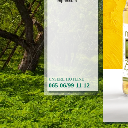
Impressum
UNSERE HOTLINE
065 06/99 11 12