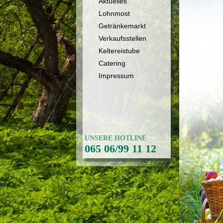
Aktuelles
Lohnmost
Getränkemarkt
Verkaufsstellen
Keltereistube
Catering
Impressum
UNSERE HOTLINE
065 06/99 11 12