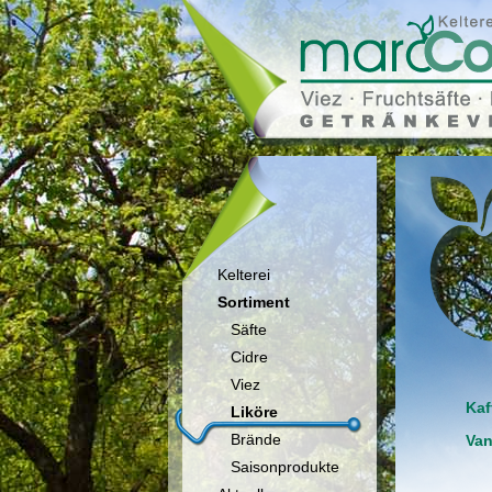
Kelterei
Sortiment
Säfte
Cidre
Viez
Kaf
Liköre
Brände
Van
Saisonprodukte