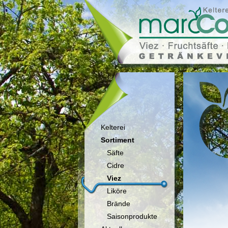
Kelterei
Sortiment
Säfte
Cidre
Viez
Liköre
Brände
Saisonprodukte