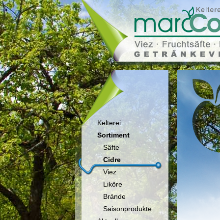
>
Kelterei
Sortiment
Säfte
Cidre
Viez
Liköre
Brände
Saisonprodukte